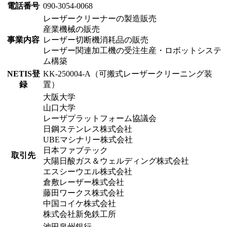
電話番号
090-3054-0068
レーザークリーナーの製造販売
産業機械の販売
事業内容
レーザー切断機消耗品の販売
レーザー関連加工機の受注生産・ロボットシステ
ム構築
NETIS登
KK-250004-A（可搬式レーザークリーニング装
録
置）
大阪大学
山口大学
レーザプラットフォーム協議会
日鋼ステンレス株式会社
UBEマシナリー株式会社
日本ファブテック
取引先
大陽日酸ガス＆ウェルディング株式会社
エスシーウエル株式会社
倉敷レーザー株式会社
藤田ワークス株式会社
中国コイケ株式会社
株式会社新免鉄工所
池田泉州銀行