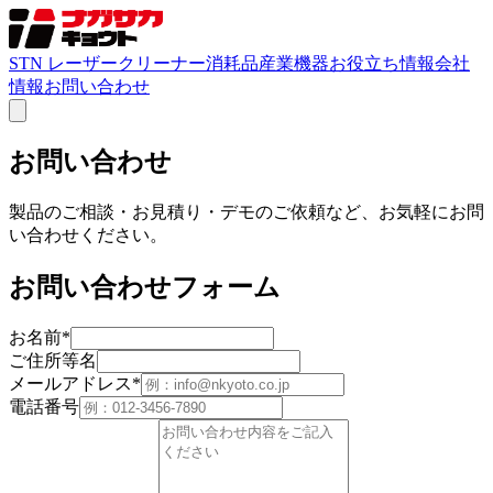
STN レーザークリーナー
消耗品
産業機器
お役立ち情報
会社
情報
お問い合わせ
お問い合わせ
製品のご相談・お見積り・デモのご依頼など、お気軽にお問
い合わせください。
お問い合わせフォーム
お名前
*
ご住所等名
メールアドレス
*
電話番号