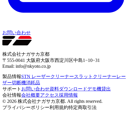
お問い合わせ
株式会社ナガサカ京都
〒555-0041 大阪府大阪市西淀川区中島1−10−31
Email: info@nkyoto.co.jp
製品情報
STN レーザークリーナー
スラットクリーナー
レー
ザー切断機消耗品
サポート
お問い合わせ
資料ダウンロード
デモ機貸出
会社情報
会社概要
アクセス
採用情報
© 2026
株式会社ナガサカ京都
. All rights reserved.
プライバシーポリシー
利用規約
特定商取引法