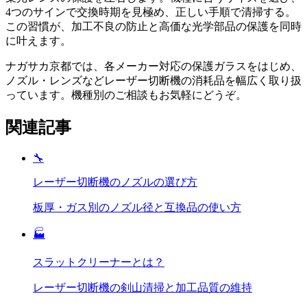
4つのサインで交換時期を見極め、正しい手順で清掃する。
この習慣が、加工不良の防止と高価な光学部品の保護を同時
に叶えます。
ナガサカ京都では、各メーカー対応の保護ガラスをはじめ、
ノズル・レンズなどレーザー切断機の消耗品を幅広く取り扱
っています。機種別のご相談もお気軽にどうぞ。
関連記事
🔧
レーザー切断機のノズルの選び方
板厚・ガス別のノズル径と互換品の使い方
🏭
スラットクリーナーとは？
レーザー切断機の剣山清掃と加工品質の維持