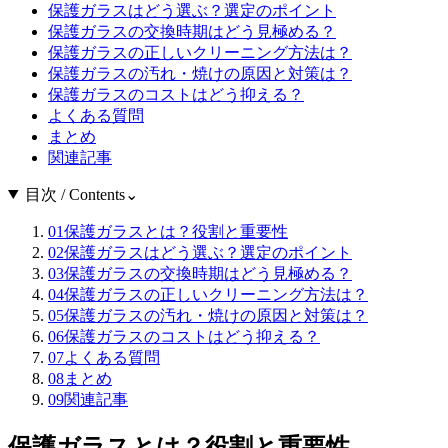
保護ガラスはどう選ぶ？選定のポイント
保護ガラスの交換時期はどう見極める？
保護ガラスの正しいクリーニング方法は？
保護ガラスの汚れ・焼けの原因と対策は？
保護ガラスのコストはどう抑える？
よくある質問
まとめ
関連記事
目次 / Contents
⌄
01
保護ガラスとは？役割と重要性
02
保護ガラスはどう選ぶ？選定のポイント
03
保護ガラスの交換時期はどう見極める？
04
保護ガラスの正しいクリーニング方法は？
05
保護ガラスの汚れ・焼けの原因と対策は？
06
保護ガラスのコストはどう抑える？
07
よくある質問
08
まとめ
09
関連記事
保護ガラスとは？役割と重要性