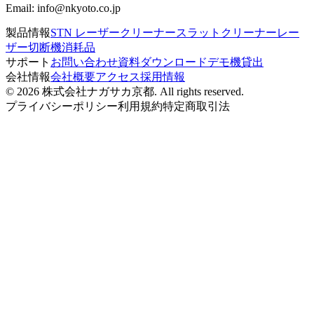
Email: info@nkyoto.co.jp
製品情報
STN レーザークリーナー
スラットクリーナー
レー
ザー切断機消耗品
サポート
お問い合わせ
資料ダウンロード
デモ機貸出
会社情報
会社概要
アクセス
採用情報
© 2026
株式会社ナガサカ京都
. All rights reserved.
プライバシーポリシー
利用規約
特定商取引法