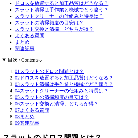
ドロスを放置すると加工品質はどうなる？
スラット清掃は手作業と機械でどう違う？
スラットクリーナーの仕組みと特長は？
スラットの清掃頻度の目安は？
スラット交換と清掃、どちらが得？
よくある質問
まとめ
関連記事
目次 / Contents
⌄
01
スラットのドロス問題とは？
02
ドロスを放置すると加工品質はどうなる？
03
スラット清掃は手作業と機械でどう違う？
04
スラットクリーナーの仕組みと特長は？
05
スラットの清掃頻度の目安は？
06
スラット交換と清掃、どちらが得？
07
よくある質問
08
まとめ
09
関連記事
スラットのドロス問題とは？