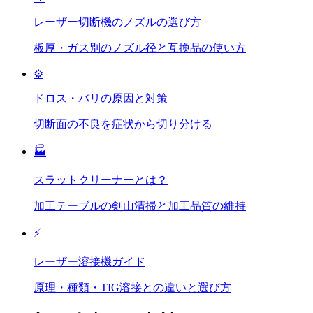
レーザー切断機のノズルの選び方
板厚・ガス別のノズル径と互換品の使い方
⚙️
ドロス・バリの原因と対策
切断面の不良を症状から切り分ける
🏭
スラットクリーナーとは？
加工テーブルの剣山清掃と加工品質の維持
⚡
レーザー溶接機ガイド
原理・種類・TIG溶接との違いと選び方